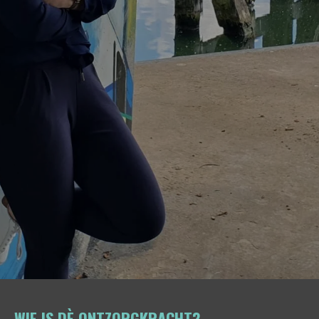
WIE IS DÈ ONTZORGKRACHT?