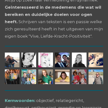
Altijd op zoek naar vernieuwing en dynamiek.
Geïnteresseerd in de medemens die wat wil
bereiken en duidelijke doelen voor ogen
heeft.
Schrijven van teksten is een passie welke
zich geresulteerd heeft in het uitgeven van mijn
eigen boek "Vive, Liefde-Kracht-Positiviteit".
Kernwoorden:
objectief, relatiegericht,
doelbewust, enthousiast, grondig en leergierig.