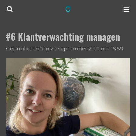
Ga
direct
naar
#6 Klantverwachting managen
de
hoofdinhoud
Gepubliceerd op 20 september 2021 om 15:59