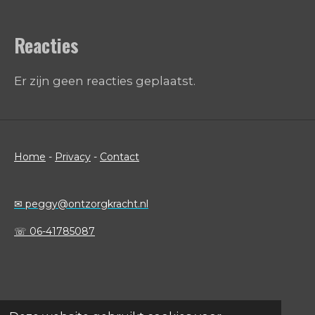
Reacties
Er zijn geen reacties geplaatst.
Home
-
Privacy
-
Contact
✉
peggy@ontzorgkracht.nl
☏ 06-41785087
©2022 OntzorgKracht